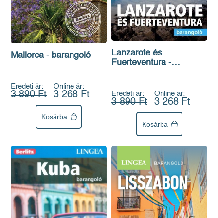
Lanzarote és
Mallorca - barangoló
Fuerteventura -
barangoló
Eredeti ár:
Online ár:
Eredeti ár:
Online ár:
3 890 Ft
3 268 Ft
3 890 Ft
3 268 Ft
Kosárba
Kosárba