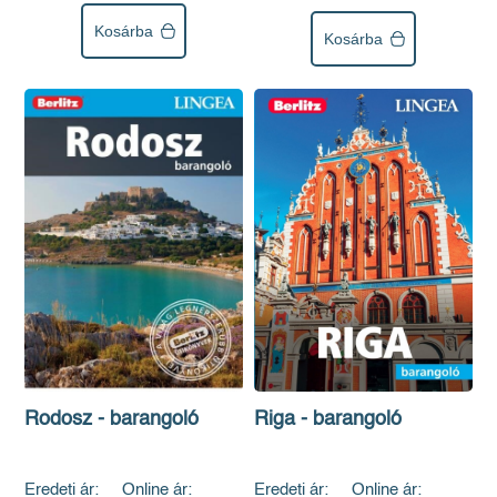
Kosárba
Kosárba
Riga - barangoló
Rodosz - barangoló
Eredeti ár:
Online ár:
Eredeti ár:
Online ár: