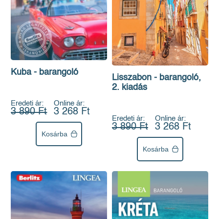
Kuba - barangoló
Lisszabon - barangoló,
2. kiadás
Eredeti ár:
Online ár:
3 890 Ft
3 268 Ft
Eredeti ár:
Online ár:
3 890 Ft
3 268 Ft
Kosárba
Kosárba