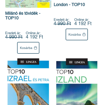
London - TOP10
Milánó és tóvidék -
TOP10
Eredeti ár:
Online ár:
4 990 Ft
4 192 Ft
Eredeti ár:
Online ár:
Kosárba
4 990 Ft
4 192 Ft
Kosárba