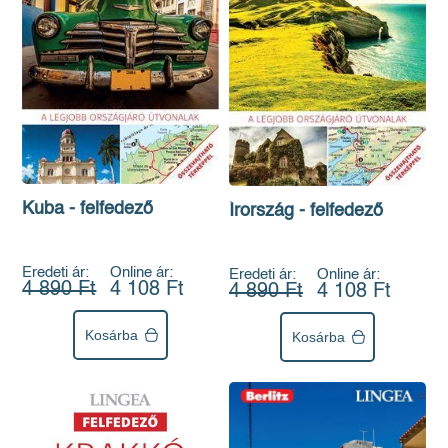
Kuba - felfedező
Írország - felfedező
Eredeti ár:
Online ár:
Eredeti ár:
Online ár:
4 890 Ft
4 108 Ft
4 890 Ft
4 108 Ft
Kosárba
Kosárba