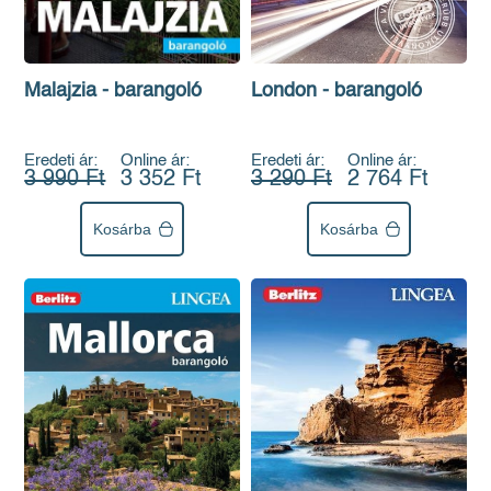
London - barangoló
Malajzia - barangoló
Eredeti ár:
Online ár:
Eredeti ár:
Online ár:
3 290 Ft
2 764 Ft
3 990 Ft
3 352 Ft
Kosárba
Kosárba