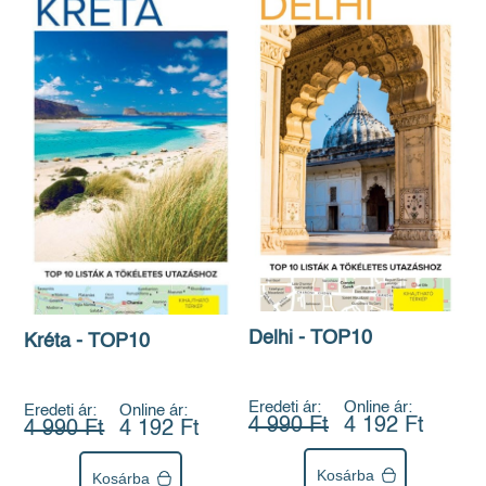
Delhi - TOP10
Kréta - TOP10
Eredeti ár:
Online ár:
Eredeti ár:
Online ár:
4 990 Ft
4 192 Ft
4 990 Ft
4 192 Ft
Kosárba
Kosárba