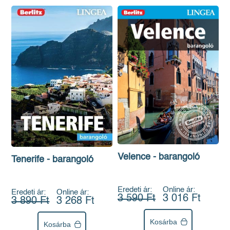
Velence - barangoló
Tenerife - barangoló
Eredeti ár:
Online ár:
Eredeti ár:
Online ár:
3 590 Ft
3 016 Ft
3 890 Ft
3 268 Ft
Kosárba
Kosárba