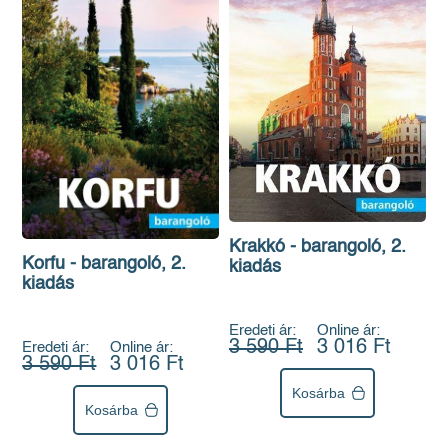
Krakkó - barangoló, 2.
Korfu - barangoló, 2.
kiadás
kiadás
Eredeti ár:
Online ár:
3 590 Ft
3 016 Ft
Eredeti ár:
Online ár:
3 590 Ft
3 016 Ft
Kosárba
Kosárba