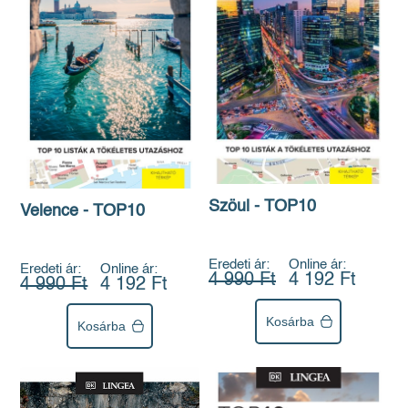
Szöul - TOP10
Velence - TOP10
Eredeti ár:
Online ár:
Eredeti ár:
Online ár:
4 990 Ft
4 192 Ft
4 990 Ft
4 192 Ft
Kosárba
Kosárba