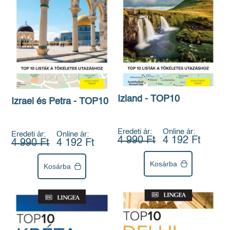
Izland - TOP10
Izrael és Petra - TOP10
Eredeti ár:
Online ár:
Eredeti ár:
Online ár:
4 990 Ft
4 192 Ft
4 990 Ft
4 192 Ft
Kosárba
Kosárba