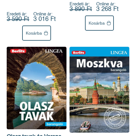
Eredeti ár:
Online ár:
3 890 Ft
3 268 Ft
Eredeti ár:
Online ár:
3 590 Ft
3 016 Ft
Kosárba
Kosárba