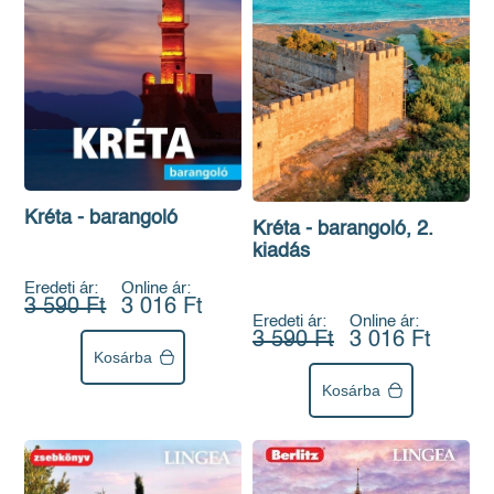
Kréta - barangoló
Kréta - barangoló, 2.
kiadás
Eredeti ár:
Online ár:
3 590 Ft
3 016 Ft
Eredeti ár:
Online ár:
3 590 Ft
3 016 Ft
Kosárba
Kosárba