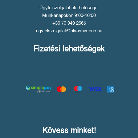
Ügyfélszolgálat elérhetősége:
Munkanapokon 9:00-16:00
+36 70 949 2665
ugyfelszolgalat@olvasnimeno.hu
Fizetési lehetőségek
Kövess minket!