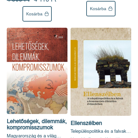
Kosárba
Kosárba
Lehetőségek, dilemmák,
Ellenszélben
kompromisszumok
Településpolitika és a falvak a
Magyarország és a világ
kommunista diktatúra