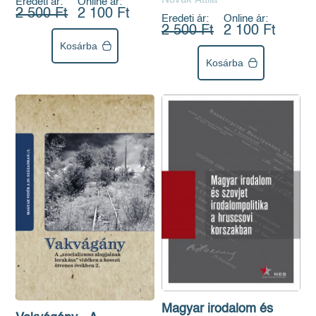
Eredeti ár:
Online ár:
2 500 Ft
2 100 Ft
Eredeti ár:
Online ár:
2 500 Ft
2 100 Ft
Kosárba
Kosárba
Magyar irodalom és