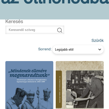
Keresés
Szűrők
Sorrend: