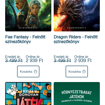
Fae Fantasy - Felnőtt
Dragon Riders - Felnőtt
színezőkönyv
színezőkönyv
Eredeti ár:
Online ár:
Eredeti ár:
Online ár:
3 499 Ft
2 939 Ft
3 499 Ft
2 939 Ft
Kosárba
Kosárba