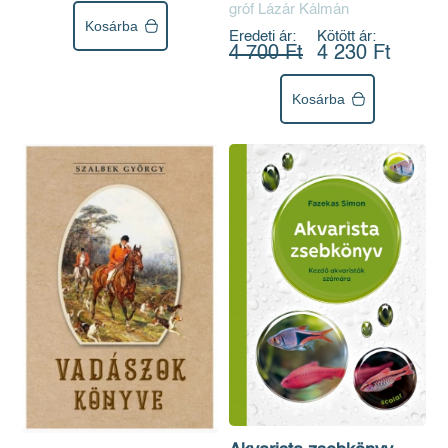
gróf Lázár Kálmán
Kosárba
Eredeti ár:
Kötött ár:
4 700 Ft
4 230 Ft
Kosárba