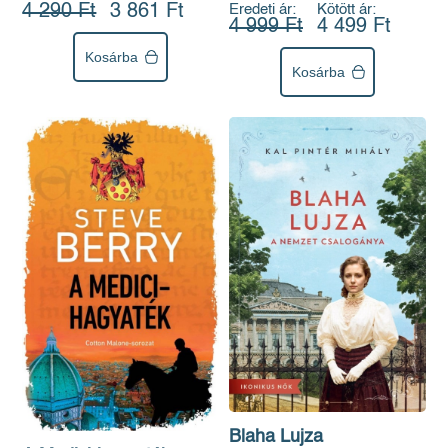
4 290 Ft
3 861 Ft
Eredeti ár:
Kötött ár:
4 999 Ft
4 499 Ft
Kosárba
Kosárba
Blaha Lujza