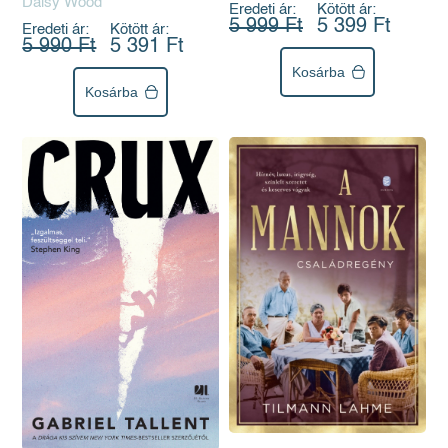
Daisy Wood
Eredeti ár:
Kötött ár:
5 999 Ft
5 399 Ft
Eredeti ár:
Kötött ár:
5 990 Ft
5 391 Ft
Kosárba
Kosárba