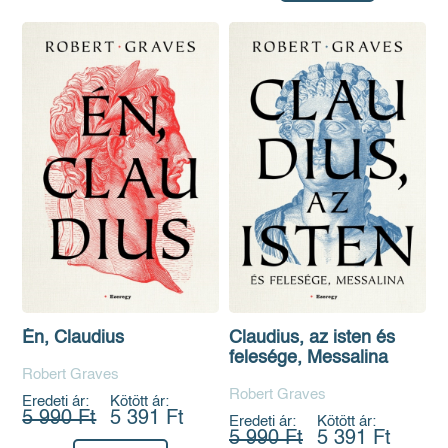
Én, Claudius
Claudius, az isten és
felesége, Messalina
Robert Graves
Robert Graves
Eredeti ár:
Kötött ár:
5 990 Ft
5 391 Ft
Eredeti ár:
Kötött ár:
5 990 Ft
5 391 Ft