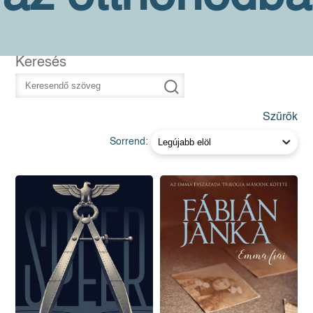
Keresés
Szűrők
Sorrend: