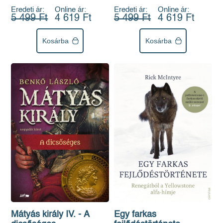
Eredeti ár:
Online ár:
Eredeti ár:
Online ár:
5 499 Ft
4 619 Ft
5 499 Ft
4 619 Ft
Kosárba
Kosárba
Egy farkas
Mátyás király IV. - A