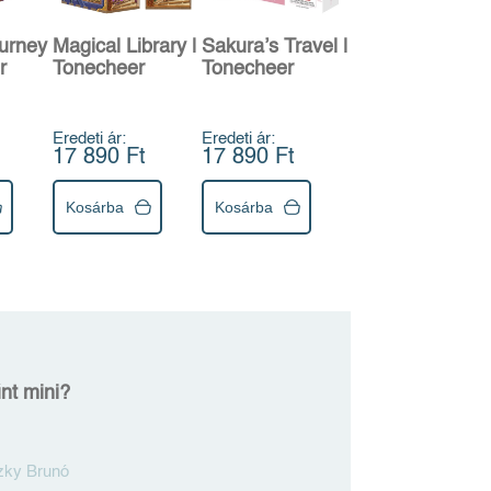
Magical Library |
Sakura’s Travel |
urney
Tonecheer
Tonecheer
r
Eredeti ár:
Eredeti ár:
17 890 Ft
17 890 Ft
Kosárba
Kosárba
nt mini?
zky Brunó