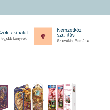
Nemzetközi
zéles kínálat
szállítás
 legjobb könyvek
Szlovákia, Románia