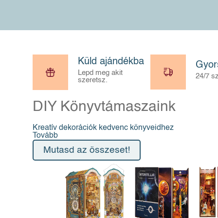
Küld ajándékba
Gyors
Lepd meg akit
24/7 sz
szeretsz.
DIY Könyvtámaszaink
Kreatív dekorációk kedvenc könyveidhez
Tovább
Mutasd az összeset!