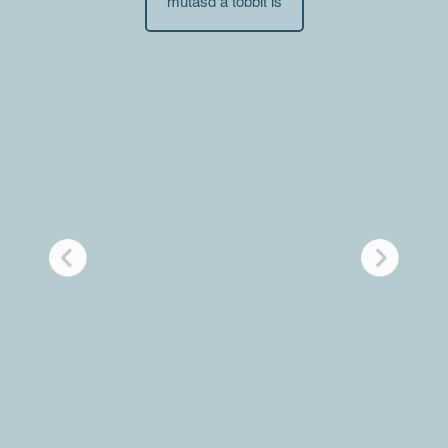
mutasd a többit is