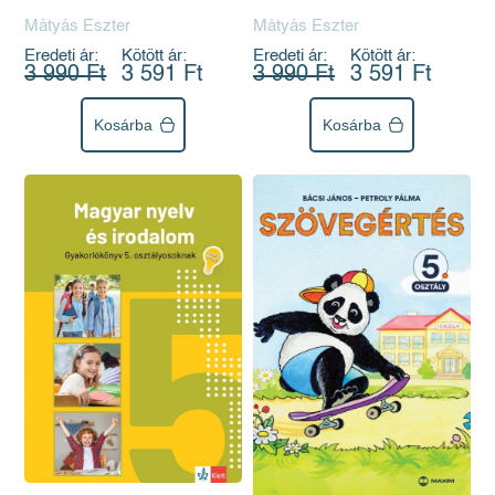
osztályosoknak
osztályosoknak
Mátyás Eszter
Mátyás Eszter
Eredeti ár:
Kötött ár:
Eredeti ár:
Kötött ár:
3 990 Ft
3 591 Ft
3 990 Ft
3 591 Ft
Kosárba
Kosárba