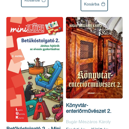
Kosárba
Könyvtár-
enteriőrművészet 2.
Bugár-Mészáros Károly