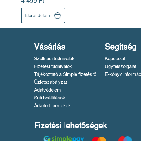
4 499 Ft
Előrendelem
Vásárlás
Segítség
Szállítási tudnivalók
Kapcsolat
Fizetési tudnivalók
Ügyfélszolgálat
Tájékoztató a Simple fizetésről
E-könyv informác
Üzletszabályzat
Adatvédelem
Süti beállítások
Árkötött termékek
Fizetési lehetőségek