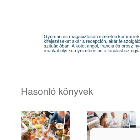
Gyorsan és magabiztosan szeretne kommunikálni
kifejezéseket akár a recepción, akár felszolgá
szituációban. A kötet angol, francia és orosz 
munkahelyi környezetben és a tanuláshoz egya
Hasonló könyvek