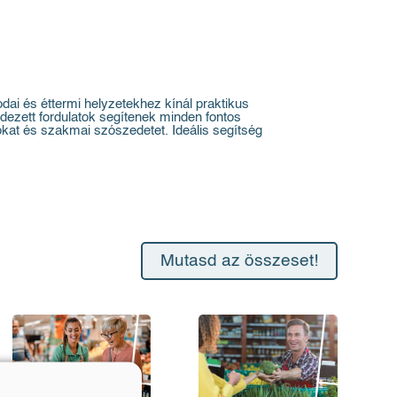
ai és éttermi helyzetekhez kínál praktikus
ndezett fordulatok segítenek minden fontos
lókat és szakmai szószedetet. Ideális segítség
Mutasd az összeset!