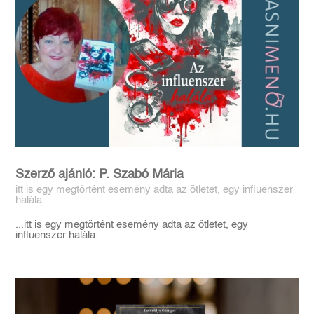
Szerző ajánló: P. Szabó Mária
itt is egy megtörtént esemény adta az ötletet, egy influenszer
halála.
...itt is egy megtörtént esemény adta az ötletet, egy
influenszer halála.