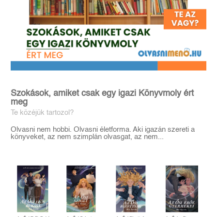
Szokások, amiket csak egy igazi Könyvmoly ért
meg
Te közéjük tartozol?
Olvasni nem hobbi. Olvasni életforma. Aki igazán szereti a
könyveket, az nem szimplán olvasgat, az nem...