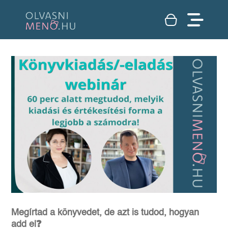
Megírtad a könyvedet, de azt is tudod, hogyan
add el❓️