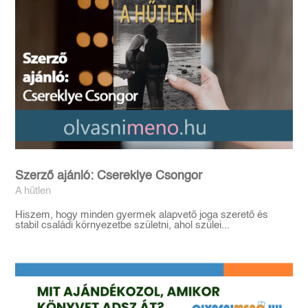
Szerző ajánló: Csereklye Csongor
A hűtlen
Hiszem, hogy minden gyermek alapvető joga szerető és
stabil családi környezetbe születni, ahol szülei...