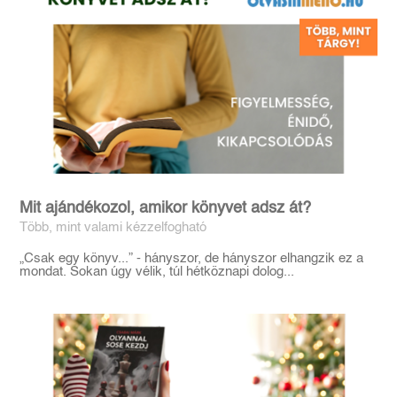
Mit ajándékozol, amikor könyvet adsz át?
Több, mint valami kézzelfogható
„Csak egy könyv...” - hányszor, de hányszor elhangzik ez a
mondat. Sokan úgy vélik, túl hétköznapi dolog...