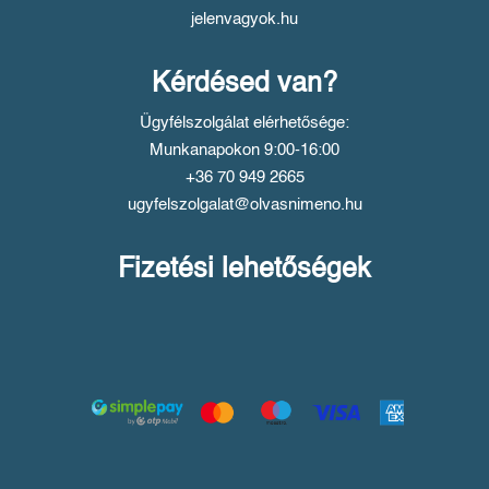
jelenvagyok.hu
Kérdésed van?
Ügyfélszolgálat elérhetősége:
Munkanapokon 9:00-16:00
+36 70 949 2665
ugyfelszolgalat@olvasnimeno.hu
Fizetési lehetőségek