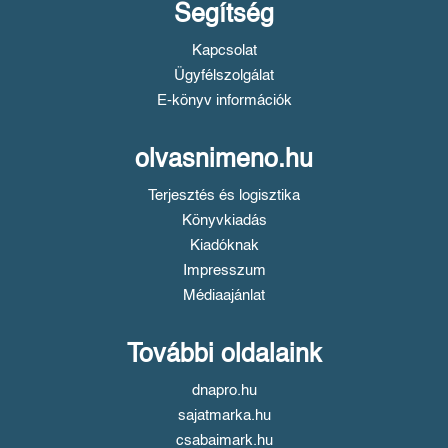
Segítség
Kapcsolat
Ügyfélszolgálat
E-könyv információk
olvasnimeno.hu
Terjesztés és logisztika
Könyvkiadás
Kiadóknak
Impresszum
Médiaajánlat
További oldalaink
dnapro.hu
sajatmarka.hu
csabaimark.hu