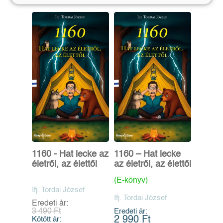
1160 - Hat lecke az
1160 – Hat lecke
életről, az élettől
az életről, az élettől
(E-könyv)
Ifj. Tordai József
Ifj. Tordai József
Eredeti ár:
3 490 Ft
Eredeti ár:
2 990 Ft
Kötött ár: