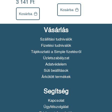
3 141 Ft
Kosárba
Kosárba
Vásárlás
Szállítási tudnivalók
Fizetési tudnivalók
Tájékoztató a Simple fizetésről
Üzletszabályzat
Adatvédelem
Süti beállítások
Árkötött termékek
Segítség
Kapcsolat
Ügyfélszolgálat