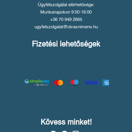
Ügyfélszolgálat elérhetősége:
Munkanapokon 9:00-16:00
+36 70 949 2665
ugyfelszolgalat@olvasnimeno.hu
Fizetési lehetőségek
Kövess minket!