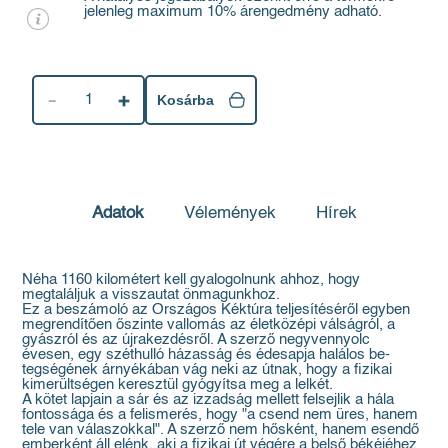
jelenleg maximum 10% árengedmény adható.
1
Kosárba
Adatok
Vélemények
Hírek
Néha 1160 kilométert kell gyalogolnunk ahhoz, hogy
megtaláljuk a visszautat önmagunkhoz.
Ez a beszámoló az Országos Kéktúra teljesítéséről egyben
megrendítően őszinte vallomás az életközépi válságról, a
gyászról és az újra­kezdésről. A szerző negyvennyolc
évesen, egy széthulló házasság és édesapja halálos be­
tegségének árnyékában vág neki az útnak, hogy a fizikai
kimerültségen keresztül gyógyítsa meg a lelkét.
A kötet lapjain a sár és az izzadság mellett felsejlik a hála
fontossága és a felismerés, hogy "a csend nem üres, hanem
tele van válaszok­kal". A szerző nem hősként, hanem esendő
emberként áll elénk, aki a fizikai út végére a belső békéjéhez