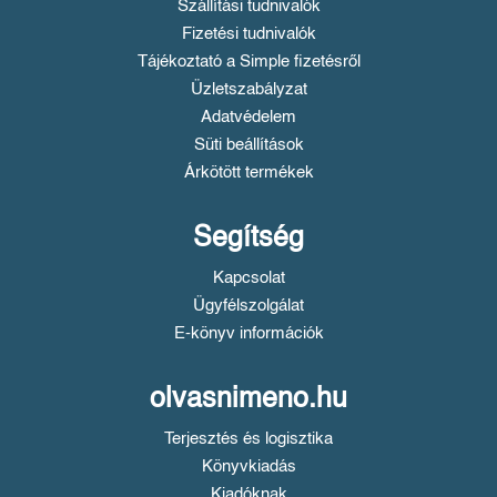
Szállítási tudnivalók
Fizetési tudnivalók
Tájékoztató a Simple fizetésről
Üzletszabályzat
Adatvédelem
Süti beállítások
Árkötött termékek
Segítség
Kapcsolat
Ügyfélszolgálat
E-könyv információk
olvasnimeno.hu
Terjesztés és logisztika
Könyvkiadás
Kiadóknak