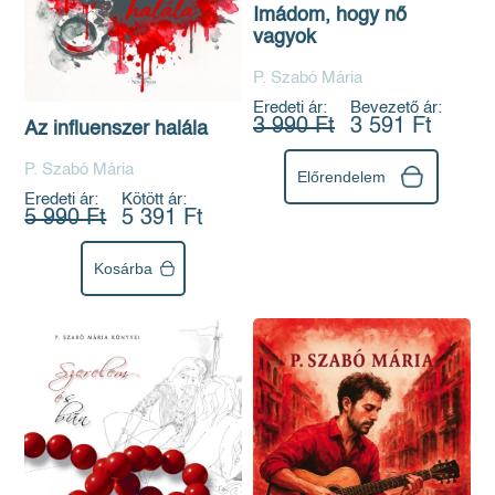
Imádom, hogy nő
vagyok
P. Szabó Mária
Eredeti ár:
Bevezető ár:
3 990 Ft
3 591 Ft
Az influenszer halála
P. Szabó Mária
Előrendelem
Eredeti ár:
Kötött ár:
5 990 Ft
5 391 Ft
Kosárba