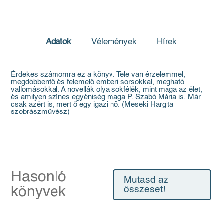
Adatok
Vélemények
Hírek
Érdekes számomra ez a könyv. Tele van érzelemmel,
megdöbbentő és felemelő emberi sorsokkal, megható
vallomásokkal. A novellák olya sokfélék, mint maga az élet,
és amilyen színes egyéniség maga P. Szabó Mária is. Már
csak azért is, mert ő egy igazi nő. (Meseki Hargita
szobrászművész)
Hasonló
Mutasd az
könyvek
összeset!