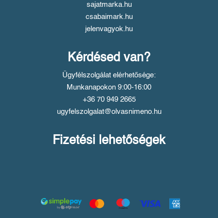
sajatmarka.hu
csabaimark.hu
jelenvagyok.hu
Kérdésed van?
Ügyfélszolgálat elérhetősége:
Munkanapokon 9:00-16:00
+36 70 949 2665
ugyfelszolgalat@olvasnimeno.hu
Fizetési lehetőségek