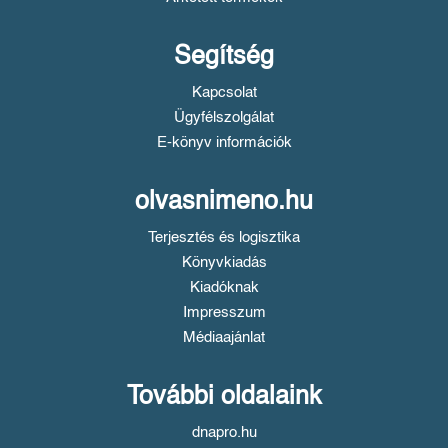
Segítség
Kapcsolat
Ügyfélszolgálat
E-könyv információk
olvasnimeno.hu
Terjesztés és logisztika
Könyvkiadás
Kiadóknak
Impresszum
Médiaajánlat
További oldalaink
dnapro.hu