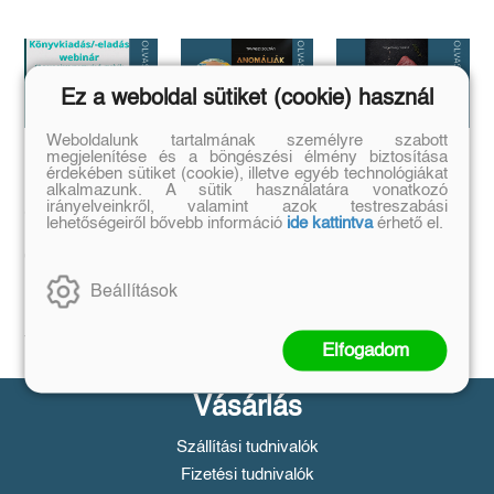
Ez a weboldal sütiket (cookie) használ
Weboldalunk tartalmának személyre szabott
megjelenítése és a böngészési élmény biztosítása
Megírtad a
Anomáliák
...és mi van ha
érdekében sütiket (cookie), illetve egyéb technológiákat
könyvedet, de
mégis?
alkalmazunk. A sütik használatára vonatkozó
Mi történik akkor,
irányelveinkről, valamint azok testreszabási
azt is tudod,
ha létezik egy
...a legrosszabb
lehetőségeiről bővebb információ
ide kattintva
érhető el.
olyan tárgy, ami
hogyan add
helyzetből is lehet
nem létezhetne?
kiút...
el❓️
Tovább
Tovább
Időpont: június
Beállítások
16., 18:00-19:00
Tovább
Elfogadom
Vásárlás
Szállítási tudnivalók
Fizetési tudnivalók