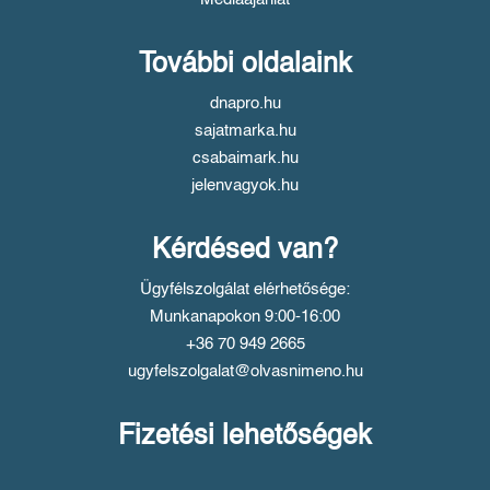
További oldalaink
dnapro.hu
sajatmarka.hu
csabaimark.hu
jelenvagyok.hu
Kérdésed van?
Ügyfélszolgálat elérhetősége:
Munkanapokon 9:00-16:00
+36 70 949 2665
ugyfelszolgalat@olvasnimeno.hu
Fizetési lehetőségek