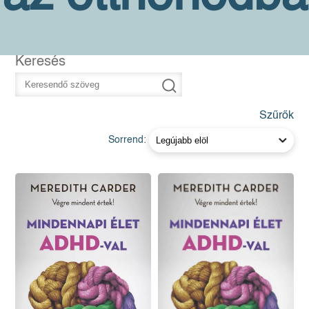
Keresés
Szűrők
Sorrend: