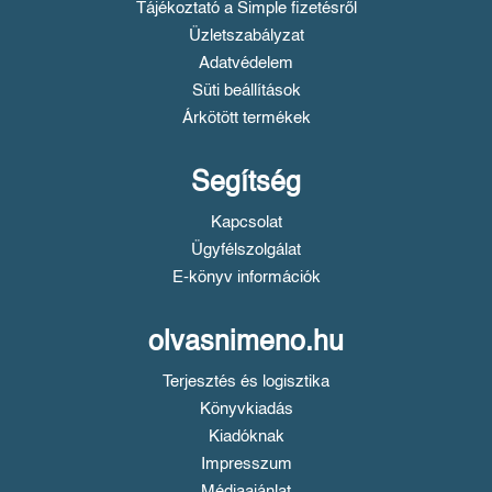
Tájékoztató a Simple fizetésről
Üzletszabályzat
Adatvédelem
Süti beállítások
Árkötött termékek
Segítség
Kapcsolat
Ügyfélszolgálat
E-könyv információk
olvasnimeno.hu
Terjesztés és logisztika
Könyvkiadás
Kiadóknak
Impresszum
Médiaajánlat