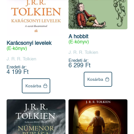
A hobbit
(E-könyv)
Karácsonyi levelek
(E-könyv)
J. R. R. Tolkien
J. R. R. Tolkien
Eredeti ár:
6 299 Ft
Eredeti ár:
4 199 Ft
Kosárba
Kosárba