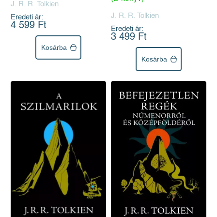
J. R. R. Tolkien
J. R. R. Tolkien
Eredeti ár:
4 599 Ft
Eredeti ár:
3 499 Ft
Kosárba
Kosárba