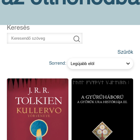
Keresés
Szűrők
Sorrend: