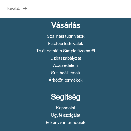
Tovább
Vásárlás
Szállítási tudnivalók
Fizetési tudnivalók
Tájékoztató a Simple fizetésről
Üzletszabályzat
Adatvédelem
Süti beállítások
Árkötött termékek
Segítség
Kapcsolat
Ügyfélszolgálat
E-könyv információk