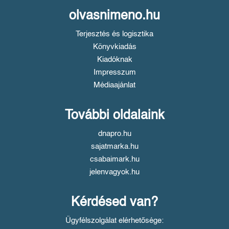
olvasnimeno.hu
Terjesztés és logisztika
Könyvkiadás
Kiadóknak
Impresszum
Médiaajánlat
További oldalaink
dnapro.hu
sajatmarka.hu
csabaimark.hu
jelenvagyok.hu
Kérdésed van?
Ügyfélszolgálat elérhetősége: