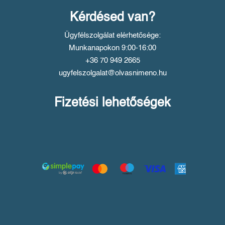
Kérdésed van?
Ügyfélszolgálat elérhetősége:
Munkanapokon 9:00-16:00
+36 70 949 2665
ugyfelszolgalat@olvasnimeno.hu
Fizetési lehetőségek