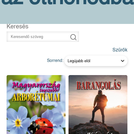
Keresés
Szűrők
Sorrend: