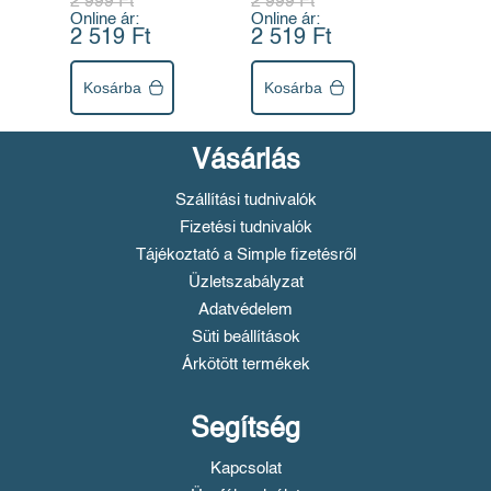
2 999 Ft
2 999 Ft
Online ár:
Online ár:
2 519 Ft
2 519 Ft
Kosárba
Kosárba
Vásárlás
Szállítási tudnivalók
Fizetési tudnivalók
Tájékoztató a Simple fizetésről
Üzletszabályzat
Adatvédelem
Süti beállítások
Árkötött termékek
Segítség
Kapcsolat