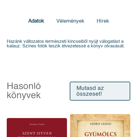
Adatok
Vélemények
Hírek
Hazánk változatos természeti kincseiből nyújt válogatást a
kalauz. Színes fotók teszik élvezetessé a könyv olvasását.
Hasonló
Mutasd az
könyvek
összeset!