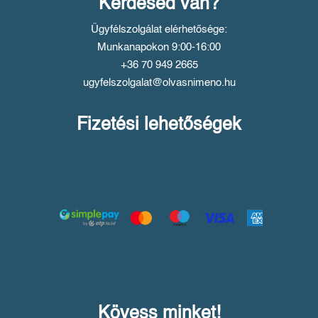
Kérdésed van?
Ügyfélszolgálat elérhetősége:
Munkanapokon 9:00-16:00
+36 70 949 2665
ugyfelszolgalat@olvasnimeno.hu
Fizetési lehetőségek
Kövess minket!