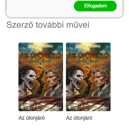
Kosárba
Kosárba
Elfogadom
Szerző további művei
Az útonjáró
Az útonjáró