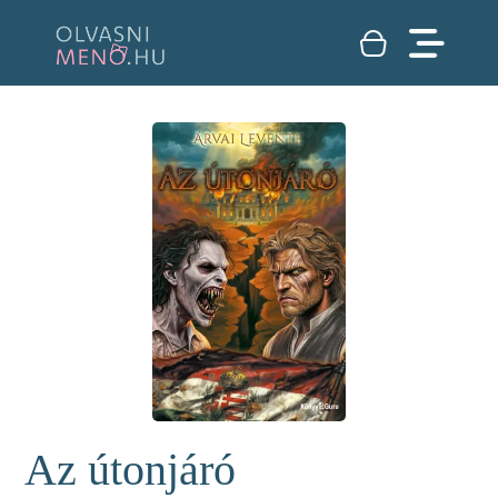
Az útonjáró