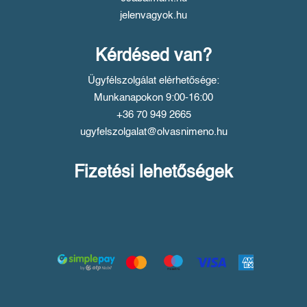
jelenvagyok.hu
Kérdésed van?
Ügyfélszolgálat elérhetősége:
Munkanapokon 9:00-16:00
+36 70 949 2665
ugyfelszolgalat@olvasnimeno.hu
Fizetési lehetőségek