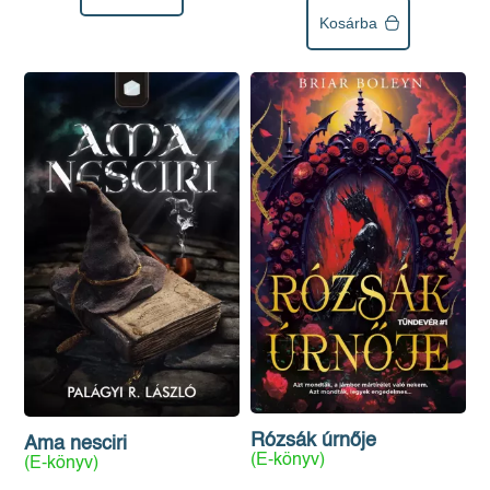
Kosárba
Rózsák úrnője
Ama nesciri
(E-könyv)
(E-könyv)