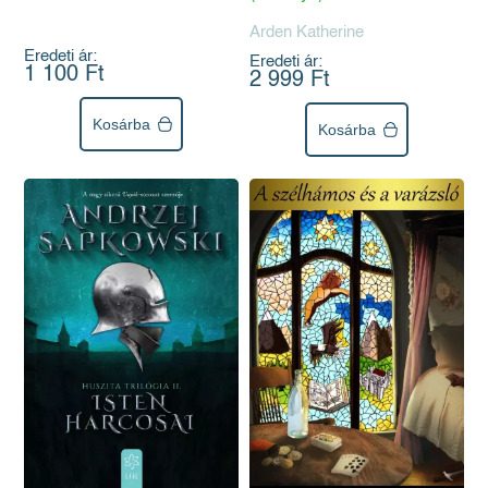
Arden Katherine
Eredeti ár:
Eredeti ár:
1 100 Ft
2 999 Ft
Kosárba
Kosárba