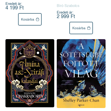
Eredeti ár:
Bíró Szabolcs
4 199 Ft
Eredeti ár:
2 999 Ft
Kosárba
Kosárba