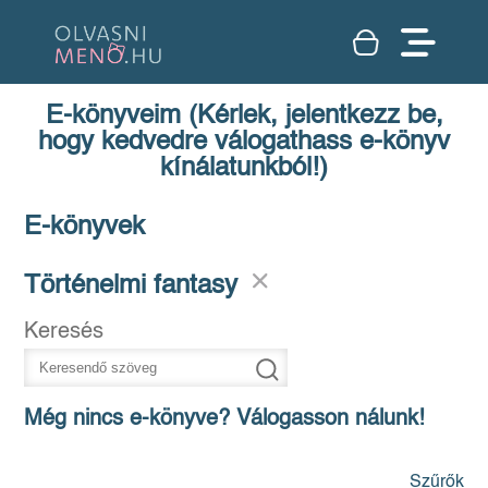
E-könyveim (Kérlek, jelentkezz be,
hogy kedvedre válogathass e-könyv
kínálatunkból!)
E-könyvek
Történelmi fantasy
Keresés
Még nincs e-könyve? Válogasson nálunk!
Szűrők