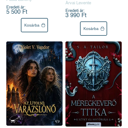
Árvai Levente
Eredeti ár:
Eredeti ár:
5 500 Ft
3 990 Ft
Kosárba
Kosárba