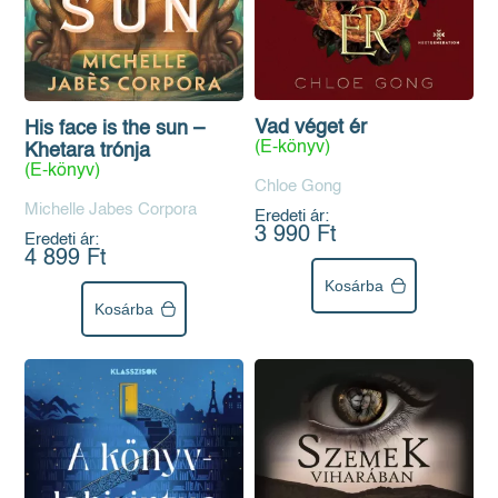
Vad véget ér
His face is the sun –
(E-könyv)
Khetara trónja
(E-könyv)
Chloe Gong
Michelle Jabes Corpora
Eredeti ár:
3 990 Ft
Eredeti ár:
4 899 Ft
Kosárba
Kosárba