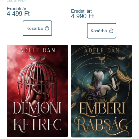
Sara Wolf
Eredeti ár:
Eredeti ár:
4 499 Ft
4 990 Ft
Kosárba
Kosárba