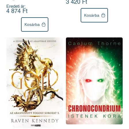
3 420 Ft
Eredeti ár:
4 874 Ft
Kosárba
Kosárba