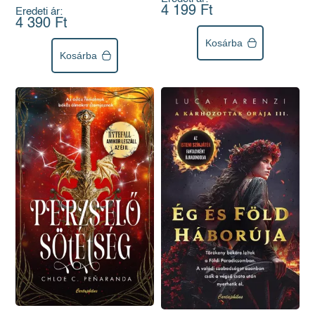
4 199 Ft
Eredeti ár:
4 390 Ft
Kosárba
Kosárba