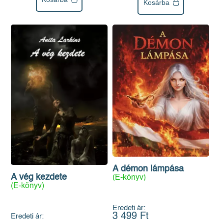
Kosárba
A démon lámpása
A vég kezdete
(E-könyv)
(E-könyv)
Eredeti ár:
3 499 Ft
Eredeti ár: