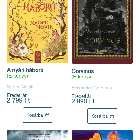
A nyári háború
Corvinus
(E-könyv)
(E-könyv)
Naomi Novik
Alexander Corvinus
Eredeti ár:
Eredeti ár:
2 799 Ft
2 990 Ft
Kosárba
Kosárba