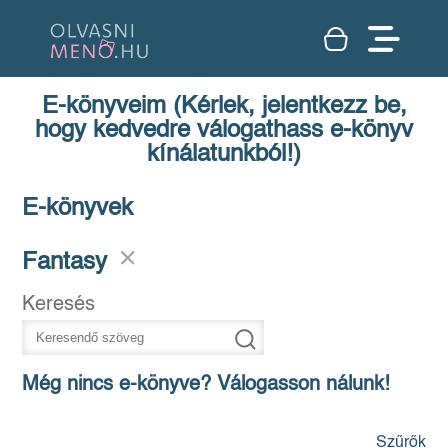
E-könyveim (Kérlek, jelentkezz be,
hogy kedvedre válogathass e-könyv
kínálatunkból!)
E-könyvek
Fantasy
Keresés
Még nincs e-könyve? Válogasson nálunk!
Szűrők