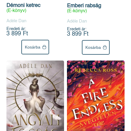
Démoni ketrec
Emberi rabság
(E-könyv)
(E-könyv)
Adéle Dan
Adéle Dan
Eredeti ár:
Eredeti ár:
3 899 Ft
3 899 Ft
Kosárba
Kosárba