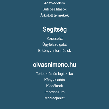
Adatvédelem
Süti beállítások
Árkötött termékek
Segítség
Kapcsolat
Ügyfélszolgálat
E-könyv információk
olvasnimeno.hu
Terjesztés és logisztika
Könyvkiadás
Kiadóknak
Impresszum
Médiaajánlat