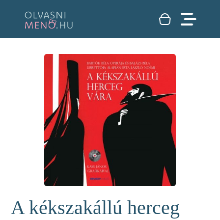
A kékszakállú herceg