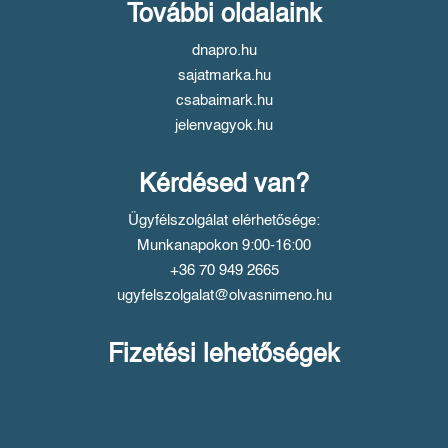
További oldalaink
dnapro.hu
sajatmarka.hu
csabaimark.hu
jelenvagyok.hu
Kérdésed van?
Ügyfélszolgálat elérhetősége:
Munkanapokon 9:00-16:00
+36 70 949 2665
ugyfelszolgalat@olvasnimeno.hu
Fizetési lehetőségek