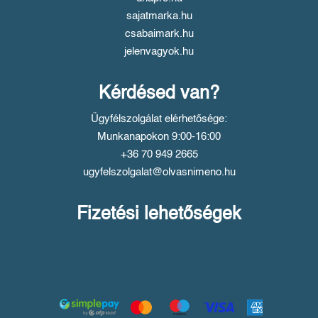
sajatmarka.hu
csabaimark.hu
jelenvagyok.hu
Kérdésed van?
Ügyfélszolgálat elérhetősége:
Munkanapokon 9:00-16:00
+36 70 949 2665
ugyfelszolgalat@olvasnimeno.hu
Fizetési lehetőségek