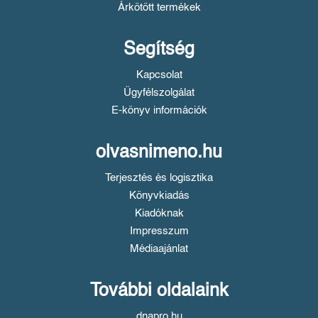
Árkötött termékek
Segítség
Kapcsolat
Ügyfélszolgálat
E-könyv információk
olvasnimeno.hu
Terjesztés és logisztika
Könyvkiadás
Kiadóknak
Impresszum
Médiaajánlat
További oldalaink
dnapro.hu