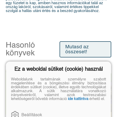
egy füzetet is kap, amiben hasznos információkat talál az
ország lakóiról, szokásairól, valamint értékes tippekkel
szolgál a hallás utáni értés és a beszéd gyakorlásához.
Hasonló
Mutasd az
könyvek
összeset!
Ez a weboldal sütiket (cookie) használ
Weboldalunk tartalmának személyre szabott
megjelenítése és a böngészési élmény biztosítása
érdekében sütiket (cookie), illetve egyéb technológiákat
alkalmazunk. A sütik használatára vonatkozó
irányelveinkről, valamint azok testreszabási
lehetőségeiről bővebb információ
ide kattintva
érhető el.
Beállítások