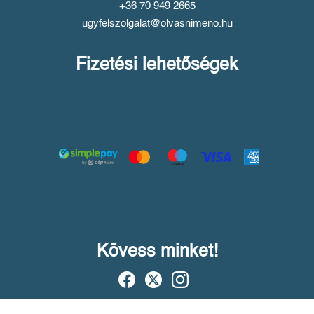
+36 70 949 2665
ugyfelszolgalat@olvasnimeno.hu
Fizetési lehetőségek
Kövess minket!