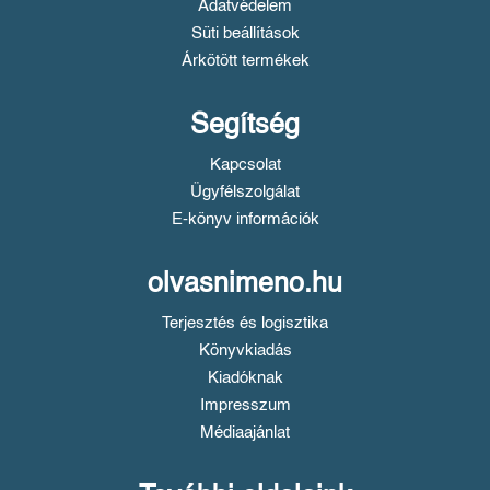
Adatvédelem
Süti beállítások
Árkötött termékek
Segítség
Kapcsolat
Ügyfélszolgálat
E-könyv információk
olvasnimeno.hu
Terjesztés és logisztika
Könyvkiadás
Kiadóknak
Impresszum
Médiaajánlat