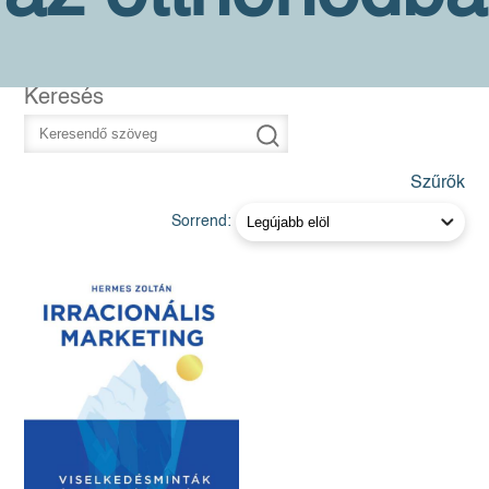
Keresés
Szűrők
Sorrend: