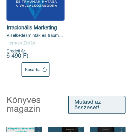
Irracionális Marketing
Viselkedésminták és traumák
hatása a vállalkozásodra
Hermes Zoltán
Eredeti ár:
6 490 Ft
Kosárba
Könyves
Mutasd az
magazin
összeset!