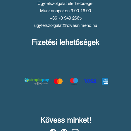
Ügyfélszolgálat elérhetősége:
Munkanapokon 9:00-16:00
+36 70 949 2665
ugyfelszolgalat@olvasnimeno.hu
Fizetési lehetőségek
Kövess minket!