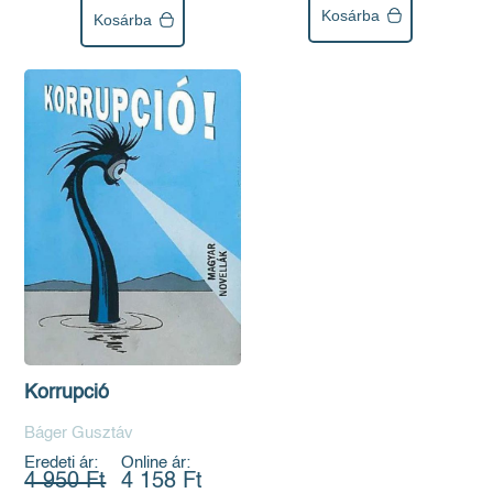
Kosárba
Kosárba
Korrupció
Báger Gusztáv
Eredeti ár:
Online ár:
4 950 Ft
4 158 Ft