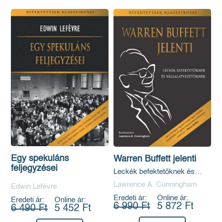
Egy spekuláns
Warren Buffett jelenti
feljegyzései
Leckék befektetőknek és
vállalatvezetőknek
Lawrence A. Cunningham
Edwin Lefévre
Eredeti ár:
Online ár:
Eredeti ár:
Online ár:
6 990 Ft
5 872 Ft
6 490 Ft
5 452 Ft