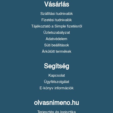
Vásárlás
Szállítási tudnivalók
Fizetési tudnivalók
Tájékoztató a Simple fizetésről
Üzletszabályzat
Adatvédelem
Süti beállítások
Árkötött termékek
Segítség
Kapcsolat
Ügyfélszolgálat
E-könyv információk
olvasnimeno.hu
Terjesztés és logisztika