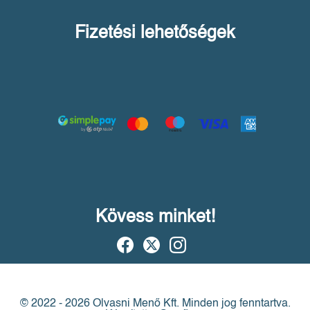
Fizetési lehetőségek
Kövess minket!
© 2022 - 2026 Olvasni Menő Kft.
Minden jog fenntartva.