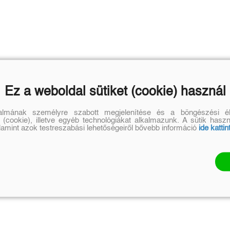
Ez a weboldal sütiket (cookie) használ
talmának személyre szabott megjelenítése és a böngészési él
 (cookie), illetve egyéb technológiákat alkalmazunk. A sütik hasz
alamint azok testreszabási lehetőségeiről bővebb információ
ide kattin