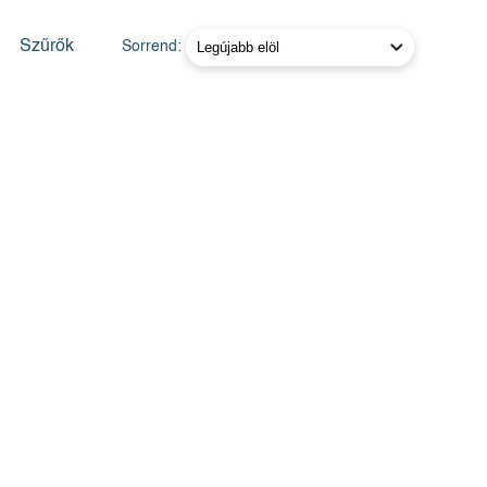
Szűrők
Sorrend: