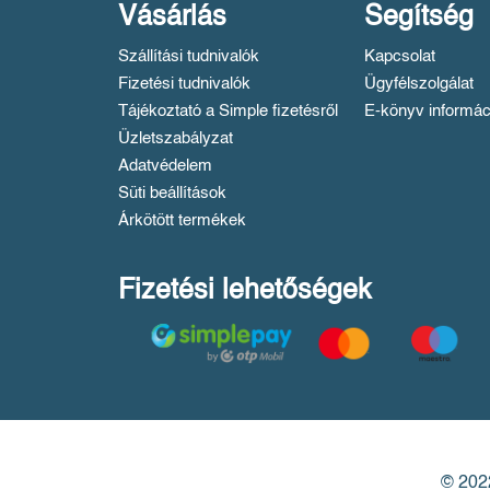
Vásárlás
Segítség
Szállítási tudnivalók
Kapcsolat
Fizetési tudnivalók
Ügyfélszolgálat
Tájékoztató a Simple fizetésről
E-könyv informác
Üzletszabályzat
Adatvédelem
Süti beállítások
Árkötött termékek
Fizetési lehetőségek
© 2022