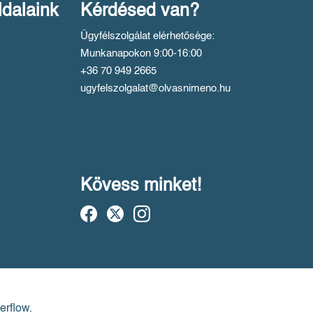
ldalaink
Kérdésed van?
Ügyfélszolgálat elérhetősége:
Munkanapokon 9:00-16:00
+36 70 949 2665
ugyfelszolgalat@olvasnimeno.hu
Kövess minket!
erflow.