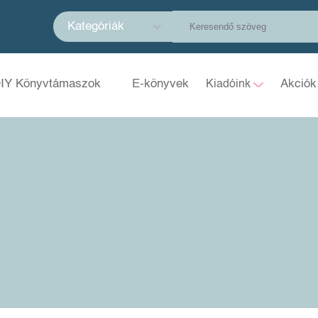
Kategóriák
IY Könyvtámaszok
E-könyvek
Akciók
Kiadóink