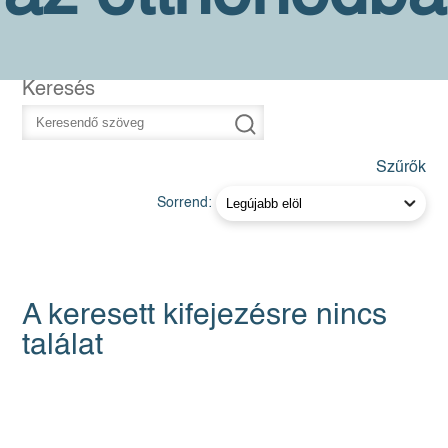
Keresés
Szűrők
Sorrend:
A keresett kifejezésre nincs
találat