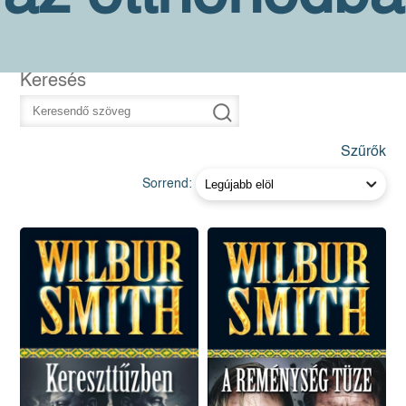
Keresés
Szűrők
Sorrend: