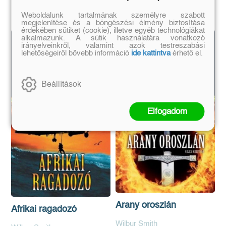
Kosárba
Weboldalunk tartalmának személyre szabott
megjelenítése és a böngészési élmény biztosítása
érdekében sütiket (cookie), illetve egyéb technológiákat
alkalmazunk. A sütik használatára vonatkozó
irányelveinkről, valamint azok testreszabási
lehetőségeiről bővebb információ
ide kattintva
érhető el.
Beállítások
Elfogadom
Arany oroszlán
Afrikai ragadozó
Wilbur Smith