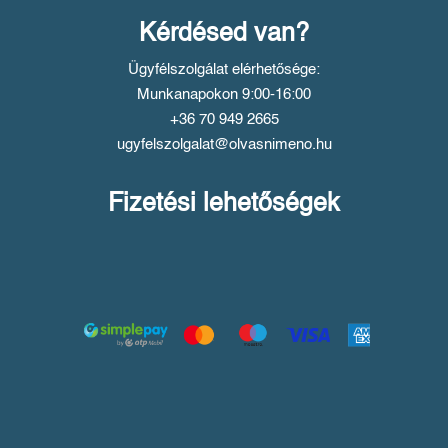
Kérdésed van?
Ügyfélszolgálat elérhetősége:
Munkanapokon 9:00-16:00
+36 70 949 2665
ugyfelszolgalat@olvasnimeno.hu
Fizetési lehetőségek