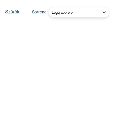
Szűrők
Sorrend: