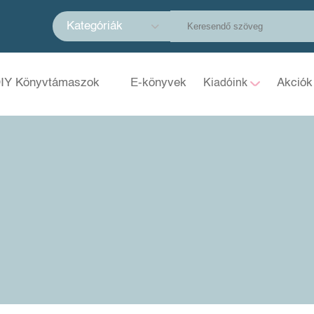
Kategóriák
IY Könyvtámaszok
E-könyvek
Akciók
Kiadóink