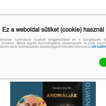
Ez a weboldal sütiket (cookie) használ
talmának személyre szabott megjelenítése és a böngészési él
 (cookie), illetve egyéb technológiákat alkalmazunk. A sütik hasz
alamint azok testreszabási lehetőségeiről bővebb információ
ide kattin