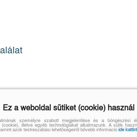
alálat
Ez a weboldal sütiket (cookie) használ
talmának személyre szabott megjelenítése és a böngészési él
 (cookie), illetve egyéb technológiákat alkalmazunk. A sütik hasz
alamint azok testreszabási lehetőségeiről bővebb információ
ide kattin