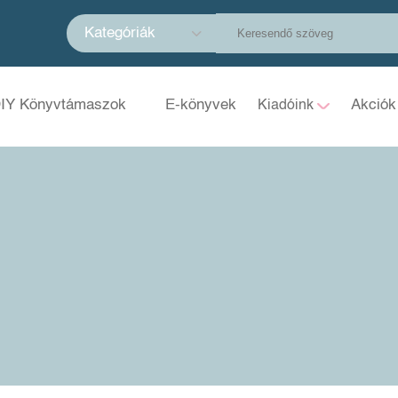
Kategóriák
IY Könyvtámaszok
E-könyvek
Akciók
Kiadóink