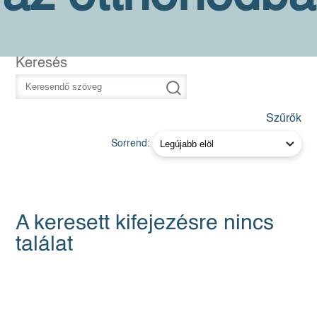
Keresés
Szűrők
Sorrend:
A keresett kifejezésre nincs
találat