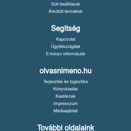
Süti beállítások
Árkötött termékek
Segítség
Kapcsolat
Ügyfélszolgálat
E-könyv információk
olvasnimeno.hu
Terjesztés és logisztika
Könyvkiadás
Kiadóknak
Impresszum
Médiaajánlat
További oldalaink