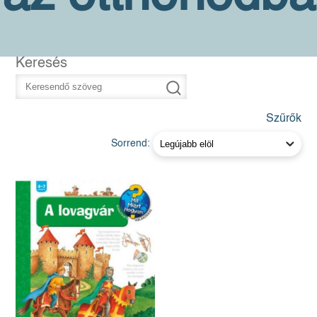
Keresés
Szűrők
Sorrend: