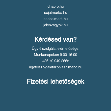
dnapro.hu
sajatmarka.hu
csabaimark.hu
jelenvagyok.hu
Kérdésed van?
Ügyfélszolgálat elérhetősége:
Munkanapokon 9:00-16:00
+36 70 949 2665
ugyfelszolgalat@olvasnimeno.hu
Fizetési lehetőségek