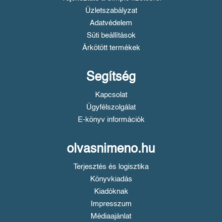
Üzletszabályzat
Adatvédelem
Süti beállítások
Árkötött termékek
Segítség
Kapcsolat
Ügyfélszolgálat
E-könyv információk
olvasnimeno.hu
Terjesztés és logisztika
Könyvkiadás
Kiadóknak
Impresszum
Médiaajánlat