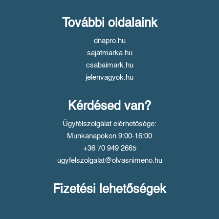
További oldalaink
dnapro.hu
sajatmarka.hu
csabaimark.hu
jelenvagyok.hu
Kérdésed van?
Ügyfélszolgálat elérhetősége:
Munkanapokon 9:00-16:00
+36 70 949 2665
ugyfelszolgalat@olvasnimeno.hu
Fizetési lehetőségek