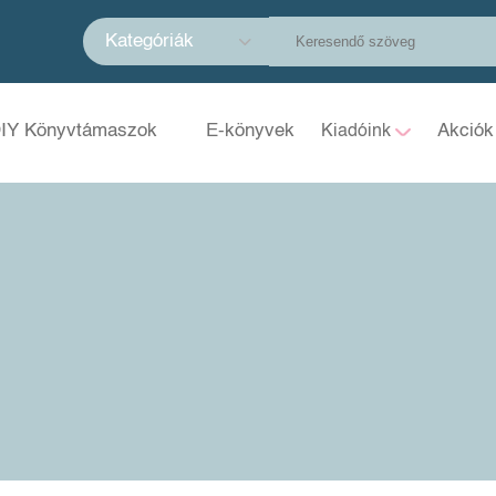
Kategóriák
IY Könyvtámaszok
E-könyvek
Akciók
Kiadóink