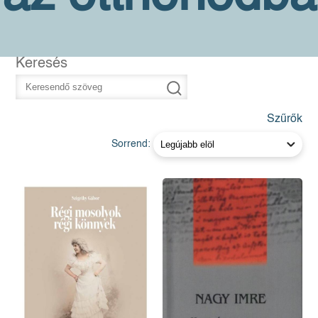
Keresés
Szűrők
Sorrend: