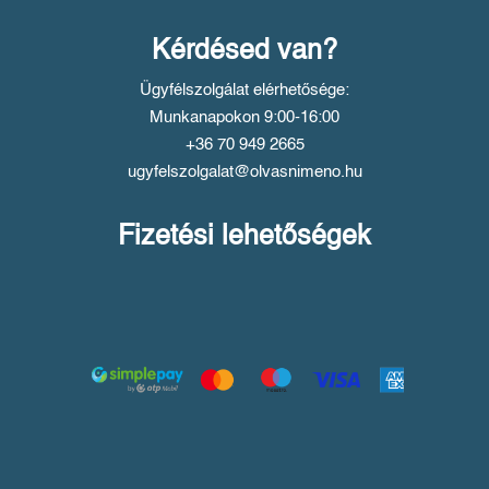
Kérdésed van?
Ügyfélszolgálat elérhetősége:
Munkanapokon 9:00-16:00
+36 70 949 2665
ugyfelszolgalat@olvasnimeno.hu
Fizetési lehetőségek