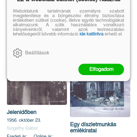
Weboldalunk tartalmának személyre szabott
megjelenítése és a böngészési élmény biztosítása
érdekében sütiket (cookie), illetve egyéb technológiákat
alkalmazunk. A sütik használatára vonatkozó
irányelveinkről, valamint azok testreszabási
lehetőségeiről bővebb információ
ide kattintva
érhető el.
Beállítások
Elfogadom
Jelenidőben
1956. október 23.
Egy díszletmunkás
Szigethy Gábor
emlékiratai
Eredeti ár:
Online ár: