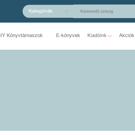
Kategóriák
IY Könyvtámaszok
E-könyvek
Akciók
Kiadóink