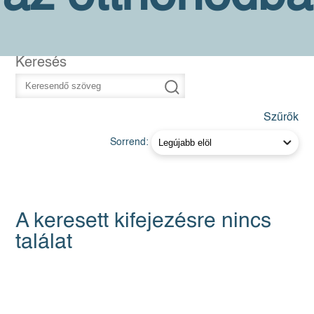
Keresés
Szűrők
Sorrend:
A keresett kifejezésre nincs
találat