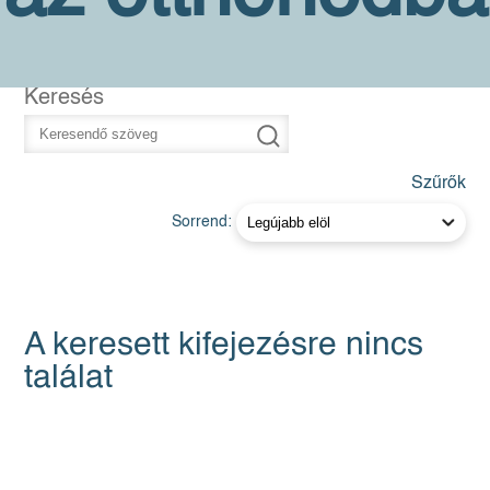
Keresés
Szűrők
Sorrend:
A keresett kifejezésre nincs
találat