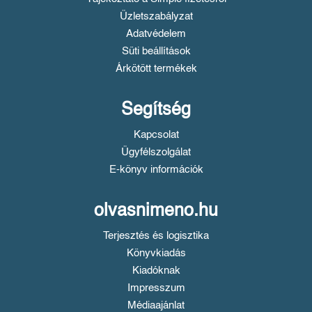
Üzletszabályzat
Adatvédelem
Süti beállítások
Árkötött termékek
Segítség
Kapcsolat
Ügyfélszolgálat
E-könyv információk
olvasnimeno.hu
Terjesztés és logisztika
Könyvkiadás
Kiadóknak
Impresszum
Médiaajánlat