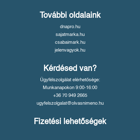
További oldalaink
dnapro.hu
sajatmarka.hu
csabaimark.hu
jelenvagyok.hu
Kérdésed van?
Ügyfélszolgálat elérhetősége:
Munkanapokon 9:00-16:00
+36 70 949 2665
ugyfelszolgalat@olvasnimeno.hu
Fizetési lehetőségek