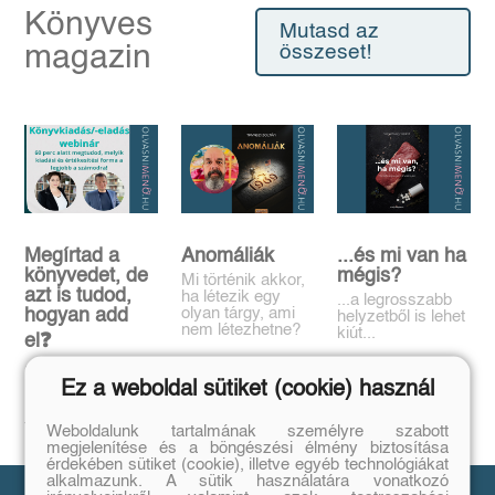
Könyves
Mutasd az
magazin
összeset!
Megírtad a
Anomáliák
...és mi van ha
könyvedet, de
mégis?
Mi történik akkor,
azt is tudod,
ha létezik egy
...a legrosszabb
olyan tárgy, ami
hogyan add
helyzetből is lehet
nem létezhetne?
kiút...
el❓️
Tovább
Tovább
Időpont: június
Ez a weboldal sütiket (cookie) használ
16., 18:00-19:00
Tovább
Weboldalunk tartalmának személyre szabott
megjelenítése és a böngészési élmény biztosítása
érdekében sütiket (cookie), illetve egyéb technológiákat
alkalmazunk. A sütik használatára vonatkozó