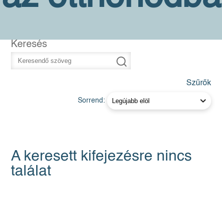
Keresés
Szűrők
Sorrend:
A keresett kifejezésre nincs
találat