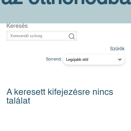
Keresés
Szűrők
Sorrend:
A keresett kifejezésre nincs
találat