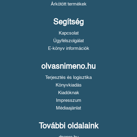
Árkötött termékek
Segítség
Kapcsolat
Ügyfélszolgálat
E-könyv információk
olvasnimeno.hu
Terjesztés és logisztika
Könyvkiadás
Kiadóknak
Impresszum
Médiaajánlat
További oldalaink