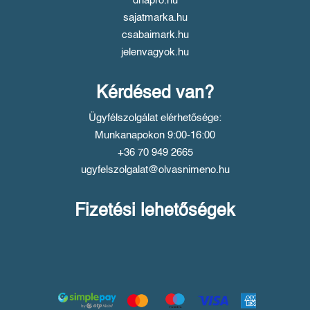
dnapro.hu
sajatmarka.hu
csabaimark.hu
jelenvagyok.hu
Kérdésed van?
Ügyfélszolgálat elérhetősége:
Munkanapokon 9:00-16:00
+36 70 949 2665
ugyfelszolgalat@olvasnimeno.hu
Fizetési lehetőségek