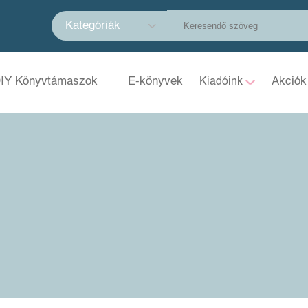
Kategóriák
IY Könyvtámaszok
E-könyvek
Akciók
Kiadóink