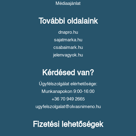
Médiaajánlat
További oldalaink
dnapro.hu
sajatmarka.hu
csabaimark.hu
jelenvagyok.hu
Kérdésed van?
Ügyfélszolgálat elérhetősége:
Munkanapokon 9:00-16:00
+36 70 949 2665
ugyfelszolgalat@olvasnimeno.hu
Fizetési lehetőségek