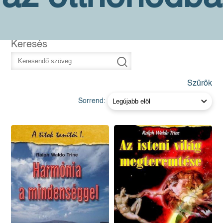
Keresés
Szűrők
Sorrend: