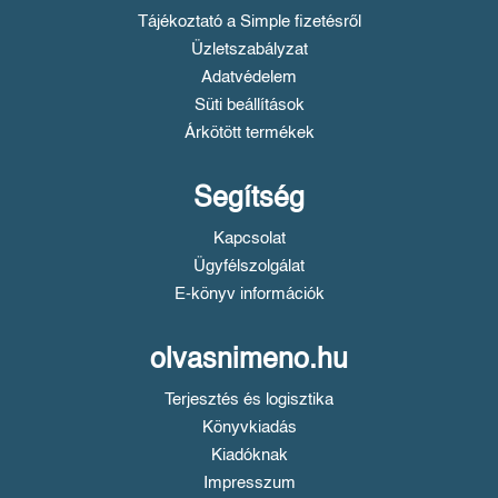
Tájékoztató a Simple fizetésről
Üzletszabályzat
Adatvédelem
Süti beállítások
Árkötött termékek
Segítség
Kapcsolat
Ügyfélszolgálat
E-könyv információk
olvasnimeno.hu
Terjesztés és logisztika
Könyvkiadás
Kiadóknak
Impresszum