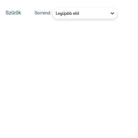
Szűrők
Sorrend: