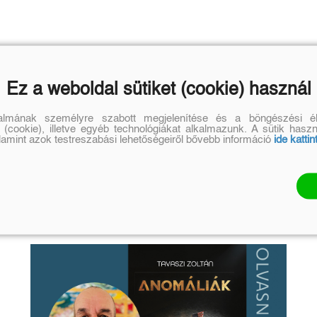
Ez a weboldal sütiket (cookie) használ
talmának személyre szabott megjelenítése és a böngészési él
 (cookie), illetve egyéb technológiákat alkalmazunk. A sütik hasz
alamint azok testreszabási lehetőségeiről bővebb információ
ide kattin