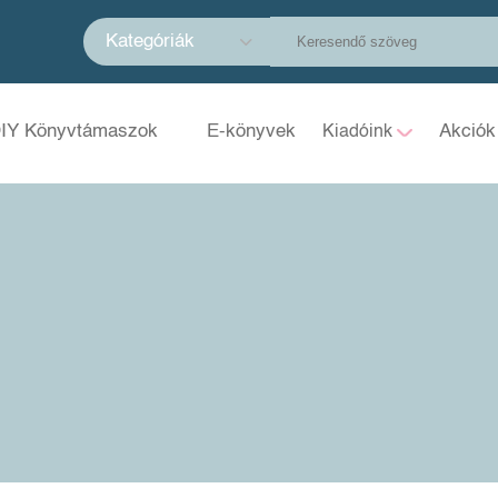
Kategóriák
IY Könyvtámaszok
E-könyvek
Akciók
Kiadóink