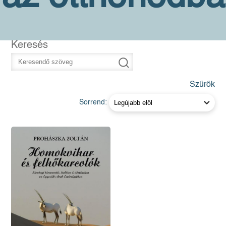
Keresés
Szűrők
Sorrend: