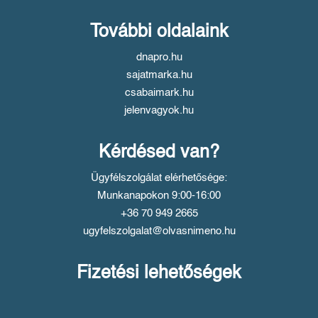
További oldalaink
dnapro.hu
sajatmarka.hu
csabaimark.hu
jelenvagyok.hu
Kérdésed van?
Ügyfélszolgálat elérhetősége:
Munkanapokon 9:00-16:00
+36 70 949 2665
ugyfelszolgalat@olvasnimeno.hu
Fizetési lehetőségek