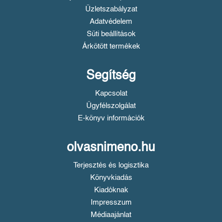
Üzletszabályzat
Adatvédelem
Süti beállítások
Árkötött termékek
Segítség
Kapcsolat
Ügyfélszolgálat
E-könyv információk
olvasnimeno.hu
Terjesztés és logisztika
Könyvkiadás
Kiadóknak
Impresszum
Médiaajánlat