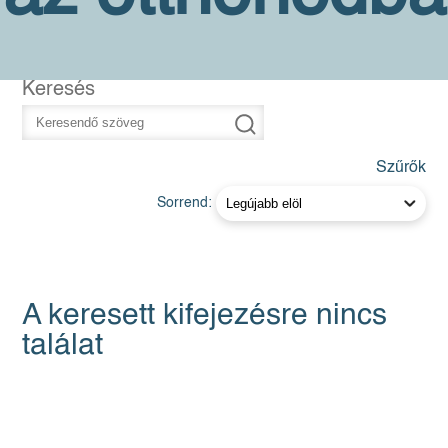
Keresés
Szűrők
Sorrend:
A keresett kifejezésre nincs
találat