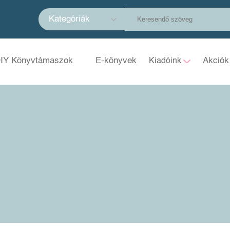
Kategóriák
IY Könyvtámaszok
E-könyvek
Akciók
Kiadóink