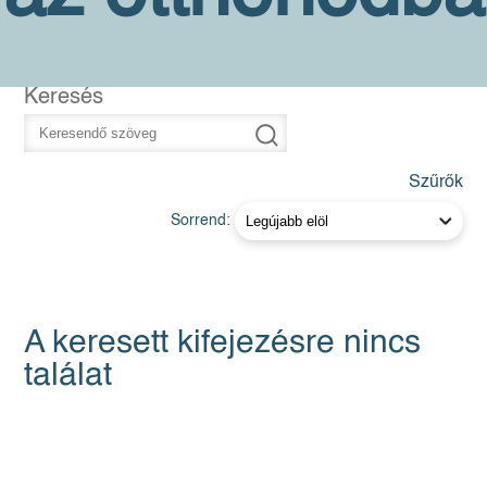
Keresés
Szűrők
Sorrend:
A keresett kifejezésre nincs
találat